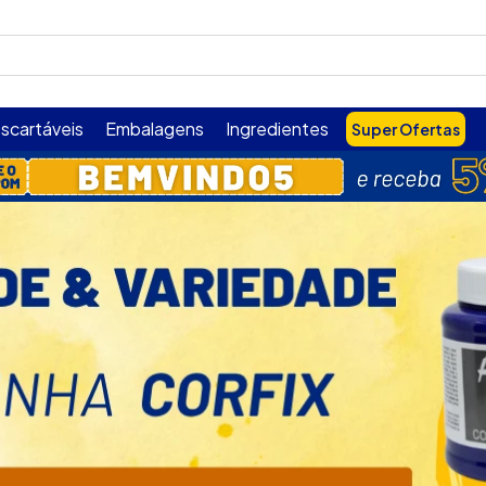
USCADOS
scartáveis
Embalagens
Ingredientes
Super Ofertas
ar