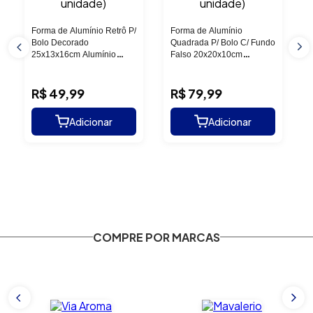
Forma de Alumínio Retrô P/
Forma de Alumínio
Bolo Decorado
Quadrada P/ Bolo C/ Fundo
25x13x16cm Alumínio
Falso 20x20x10cm
Circular (01 unidade)
Alumínio Circular (01
unidade)
R$
49
,
99
R$
79
,
99
COMPRE POR MARCAS